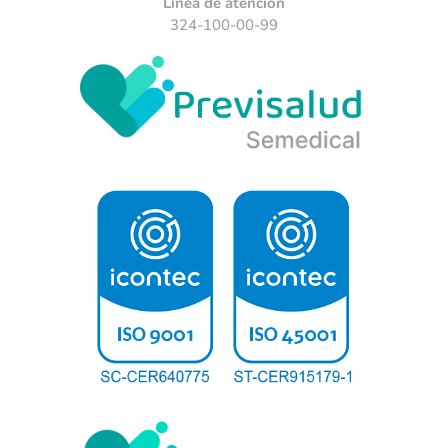
Línea de atención
324-100-00-99