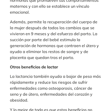
hormonas que promueven sus comportamientos
maternos y con ello se establece un vínculo
emocional.
Además, permite la recuperación del cuerpo de
la mujer después de todos los cambios que se
vivieron en 9 meses y del esfuerzo del parto. La
succión por parte del bebé estimula la
generación de hormonas que contraen el útero y
ayuda a eliminar los restos de sangre y de
placenta que quedan tras el parto.
Otros beneficios de lactar
La lactancia también ayuda a bajar de peso más
rápidamente y reduce los riesgos de sufrir
enfermedades como osteoporosis, cáncer de
seno y de útero, enfermedades del corazón y
obesidad.
Y lo mejor de todo es que estos beneficios no