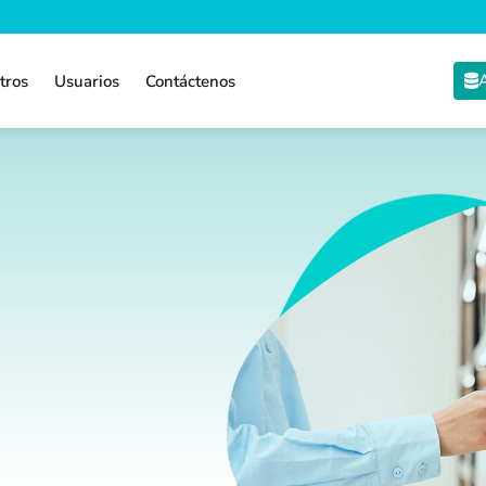
A
tros
Usuarios
Contáctenos