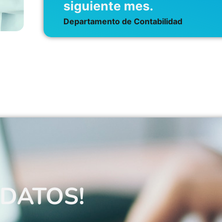
siguiente mes.
Departamento de Contabilidad
DATOS!