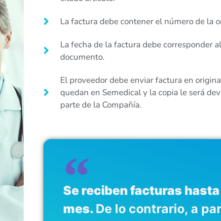
La factura debe contener el número de la 
La fecha de la factura debe corresponder a
documento.
El proveedor debe enviar factura en original
quedan en Semedical y la copia le será dev
parte de la Compañía.
Se reciben facturas hasta 
mes.
De lo contrario, a par