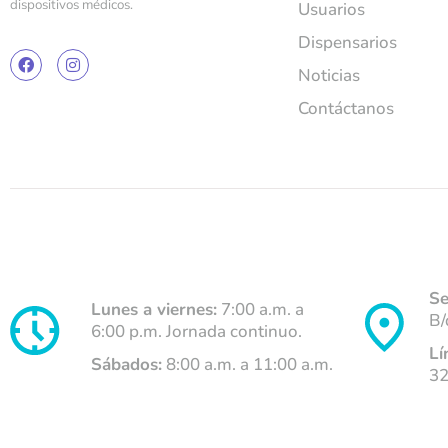
dispositivos médicos.
Usuarios
Enviar Formulario
Dispensarios
Noticias
Contáctanos
Se
Lunes a viernes:
7:00 a.m. a
B/
6:00 p.m. Jornada continuo.
Lí
Sábados:
8:00 a.m. a 11:00 a.m.
32