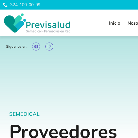
324-100-00-99
Inicio
Noso
Siguenos en:
SEMEDICAL
Proveedores