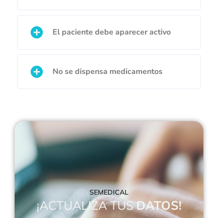
El paciente debe aparecer activo
No se dispensa medicamentos
SEMEDICAL
¡ACTUALIZA TUS
DATOS!