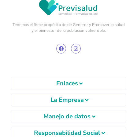
Tenemos el firme propósito de de Generar y Promover la salud
y el bienestar de la población vulnerable.
Enlaces
La Empresa
Manejo de datos
Responsabilidad Social
Autorizo el tratamiento de mis