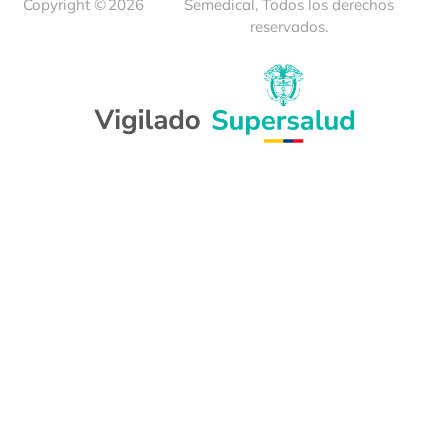
Copyright ©
2026
Semedical, Todos los derechos
reservados.