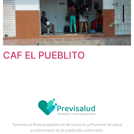
CAF EL PUEBLITO
Tenemos el firme propósito de de Generar y Promover la salud
y el bienestar de la población vulnerable.