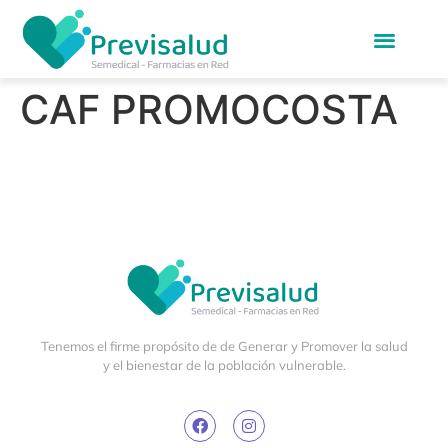
CAF PROMOCOSTA
Tenemos el firme propósito de de Generar y Promover la salud
y el bienestar de la población vulnerable.